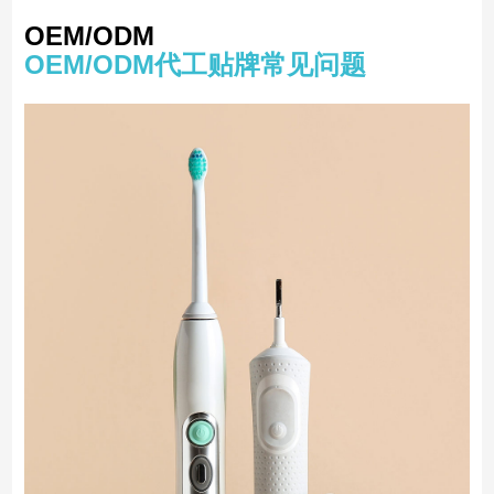
OEM/ODM
OEM/ODM代工贴牌常见问题