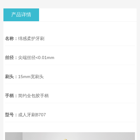
产品详情
名称：
绵感柔护牙刷
丝径：
尖端丝径<0.01mm
刷头：
15mm宽刷头
手柄：
简约全包胶手柄
型号：
成人牙刷B707