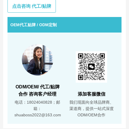
点击咨询 代工/贴牌
OEM代工贴牌 / ODM定制
ODM/OEM/ 代工/贴牌
合作 咨询客户经理
添加客服微信
电话：18024040828；邮
我们现面向全球品牌商、
箱：
渠道商，提供一站式深度
shuaboss2022@163.com
ODM/OEM合作