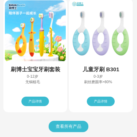
刷博士宝宝牙刷套装
儿童牙刷 B301
0-12岁
0-3岁
无铜植毛
刷丝磨圆率>80%
产品详情
产品详情
查看所有产品