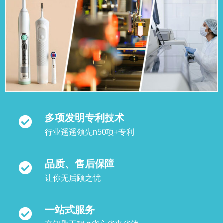
多项发明专利技术
行业遥遥领先n50项+专利
品质、售后保障
让你无后顾之忧
一站式服务