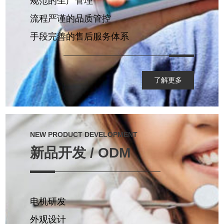
规范的生产管理
流程严谨的品质管控
手段完善的售后服务体系
了解更多
NEW PRODUCT DEVELOPMENT
新品开发 / ODM
电机研发
外观设计