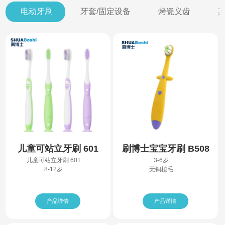
电动牙刷
牙套/固定设备
烤瓷义齿
儿童可站立牙刷 601
刷博士宝宝牙刷 B508
儿童可站立牙刷 601
3-6岁
8-12岁
无铜植毛
产品详情
产品详情