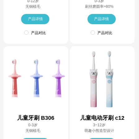
0-12岁
0-3岁
无铜植毛
刷丝磨圆率>80%
产品详情
产品详情
产品对比
产品对比
儿童牙刷 B306
儿童电动牙刷 c12
0-3岁
3~12岁
无铜植毛
萌趣小熊造型设计