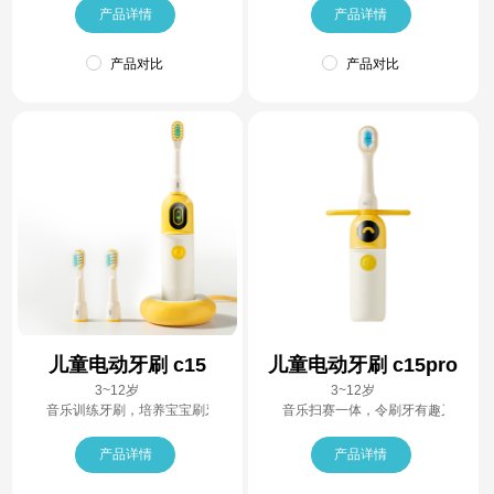
产品详情
产品详情
产品对比
产品对比
儿童电动牙刷 c15
儿童电动牙刷 c15pro
3~12岁
3~12岁
音乐训练牙刷，培养宝宝刷牙兴趣
音乐扫赛一体，令刷牙有趣又安全
产品详情
产品详情