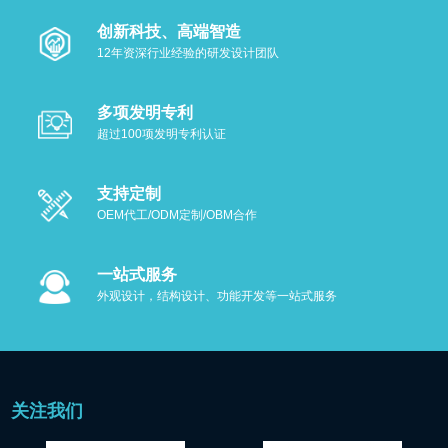
查看更多
创新科技、高端智造
12年资深行业经验的研发设计团队
多项发明专利
超过100项发明专利认证
支持定制
OEM代工/ODM定制/OBM合作
一站式服务
外观设计，结构设计、功能开发等一站式服务
关注我们