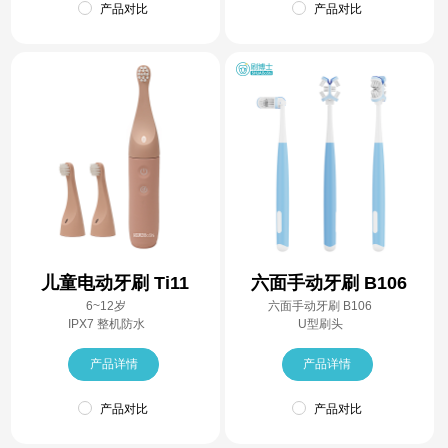
产品对比
产品对比
儿童电动牙刷 Ti11
六面手动牙刷 B106
6~12岁
六面手动牙刷 B106
IPX7 整机防水
U型刷头
产品详情
产品详情
产品对比
产品对比