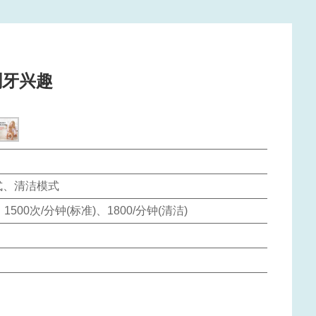
刷牙兴趣
式、清洁模式
、1500次/分钟(标准)、1800/分钟(清洁)