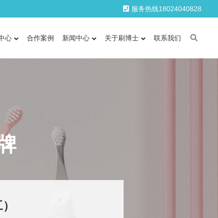
服务热线18024040828
中心
合作案例
新闻中心
关于刷博士
联系我们
牌
工）