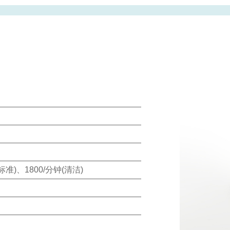
标准)、1800/分钟(清洁)