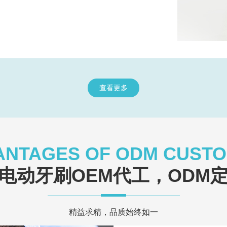
查看更多
ANTAGES OF ODM CUSTO
电动牙刷OEM代工，ODM
精益求精，品质始终如一