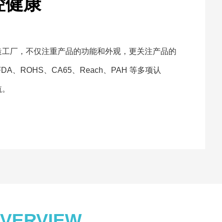
腔健康
造工厂，不仅注重产品的功能和外观，更关注产品的
A、ROHS、CA65、Reach、PAH 等多项认
航。
VERVIEW