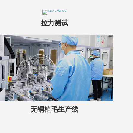
拉力测试
无铜植毛生产线