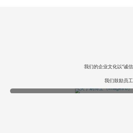
我们的企业文化以“诚
我们鼓励员工
愿景
成为全球制刷行业值得信赖的合