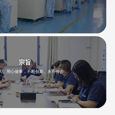
宗旨
人、用心做事，不断创新、永不停步