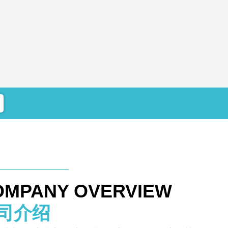
OMPANY OVERVIEW
司介绍