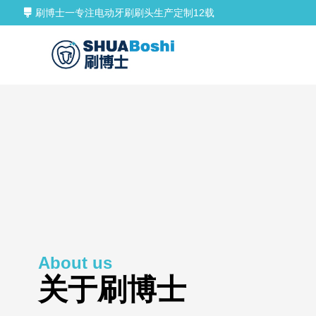
刷博士一专注电动牙刷刷头生产定制12载
About us
关于
刷博士