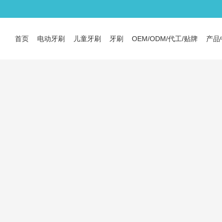
首页
电动牙刷
儿童牙刷
牙刷
OEM/ODM/代工/贴牌
产品