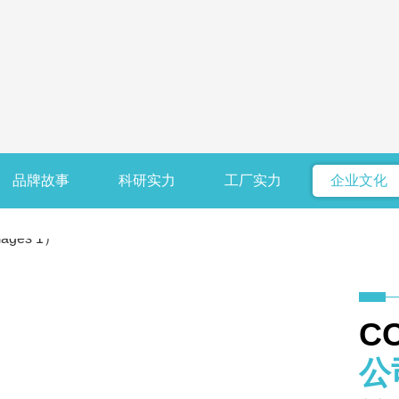
品牌故事
科研实力
工厂实力
企业文化
C
公