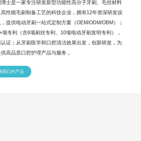
刷博士是一家专注研发新型功能性高分子牙刷、毛丝材料
及高性能毛刷制备工艺的科技企业，拥有12年资深研发设
，提供电动牙刷一站式定制方案（OEM/ODM/OBM）；
0+项专利（含6项刷丝专利、10项电动牙刷发明专利），
项认证；从牙刷医学和口腔清洁效果出发，创新研发，为
提供高品质口腔护理产品与服务 。
解我们的产品