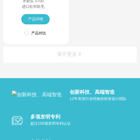
牙刷头 S700
进口杜邦软毛
产品详情
产品对比
展开更多
推荐产品
查看更多
创新科技、高端智造
12年资深行业经验的研发设计团队
多项发明专利
超过100项发明专利认证