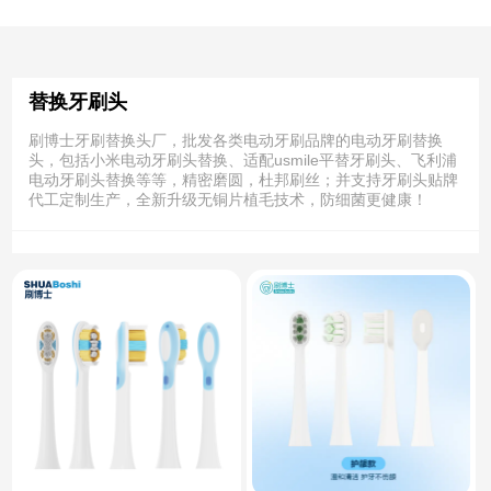
替换牙刷头
刷博士牙刷替换头厂，批发各类电动牙刷品牌的电动牙刷替换
头，包括小米电动牙刷头替换、适配usmile平替牙刷头、飞利浦
电动牙刷头替换等等，精密磨圆，杜邦刷丝；并支持牙刷头贴牌
代工定制生产，全新升级无铜片植毛技术，防细菌更健康！