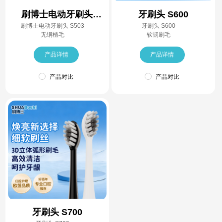
刷博士电动牙刷头
牙刷头 S600
刷博士电动牙刷头 S503
牙刷头 S600
S503
无铜植毛
软韧刷毛
产品详情
产品详情
产品对比
产品对比
牙刷头 S700