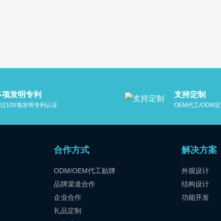
多项发明专利
支持定制
过100项发明专利认证
OEM代工/ODM定
合作方式
解决方案
ODM/OEM代工贴牌
外观设计
品牌渠道合作
结构设计
企业合作
功能开发
礼品定制