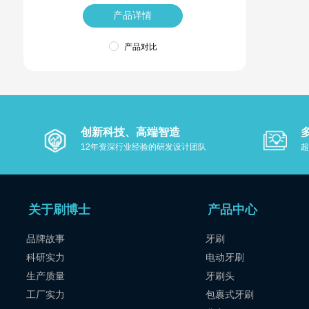
产品详情
产品对比
创新科技、高端智造
12年资深行业经验的研发设计团队
超
关于刷博士
产品中心
品牌故事
牙刷
科研实力
电动牙刷
生产质量
牙刷头
工厂实力
包裹式牙刷