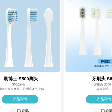
刷博士 S500刷头
牙刷头 S6
S500刷头
牙刷头 S600
圆率>85% 磨圆工艺 温和不伤牙龈
软韧刷毛
产品详情
产品详情
产品对比
产品对