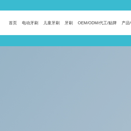
首页
电动牙刷
儿童牙刷
牙刷
OEM/ODM/代工/贴牌
产品