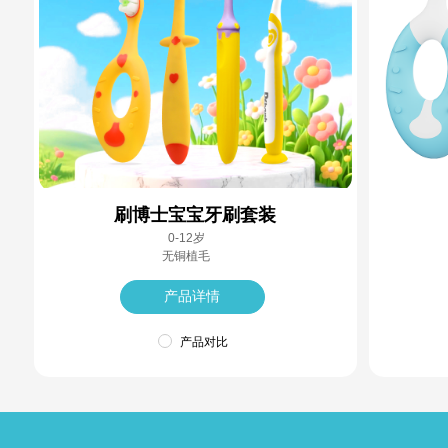
刷博士宝宝牙刷套装
0-12岁
无铜植毛
产品详情
产品对比