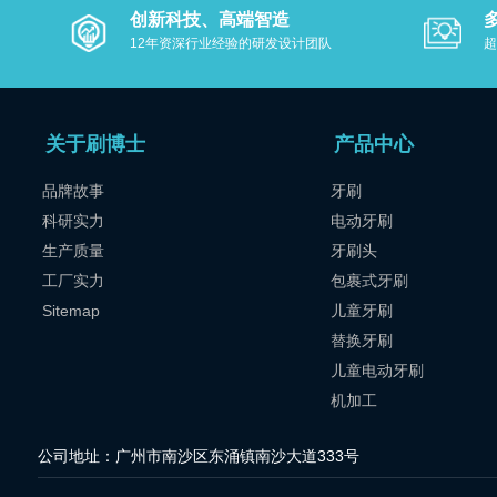
创新科技、高端智造
12年资深行业经验的研发设计团队
超
关于刷博士
产品中心
品牌故事
牙刷
科研实力
电动牙刷
生产质量
牙刷头
工厂实力
包裹式牙刷
Sitemap
儿童牙刷
替换牙刷
儿童电动牙刷
机加工
公司地址：广州市南沙区东涌镇南沙大道333号