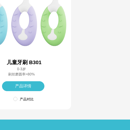
儿童牙刷 B301
0-3岁
刷丝磨圆率>80%
产品详情
产品对比