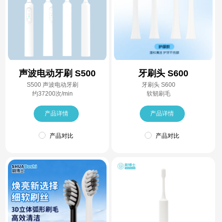
声波电动牙刷 S500
牙刷头 S600
S500 声波电动牙刷
牙刷头 S600
约37200次/min
软韧刷毛
产品详情
产品详情
产品对比
产品对比