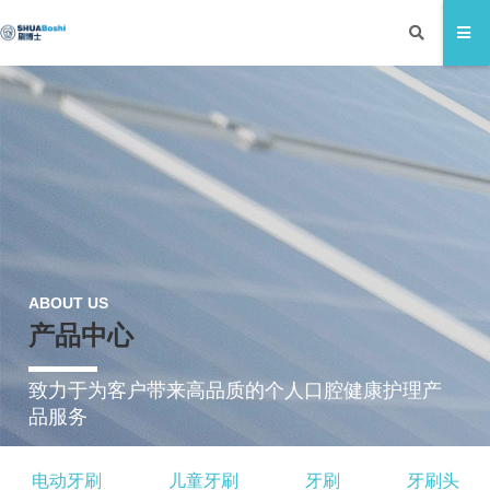
ABOUT US
产品中心
致力于为客户带来高品质的个人口腔健康护理产
品服务
电动牙刷
儿童牙刷
牙刷
牙刷头