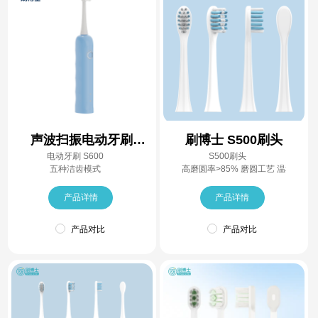
声波扫振电动牙刷
刷博士 S500刷头
电动牙刷 S600
S500刷头
S600
五种洁齿模式
高磨圆率>85% 磨圆工艺 温和不伤
产品详情
产品详情
产品对比
产品对比