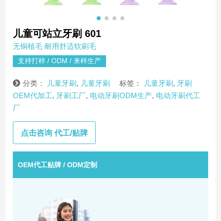
儿童可站立牙刷 601
无铜植毛 耐用舒适软刷毛
支持打样 / ODM / 来样生产
分类：
儿童牙刷
,
儿童牙刷
标签：
儿童牙刷
,
牙刷
OEM代加工
,
牙刷工厂
,
电动牙刷ODM生产
,
电动牙刷代工
厂
点击咨询 代工/贴牌
OEM代工贴牌 / ODM定制