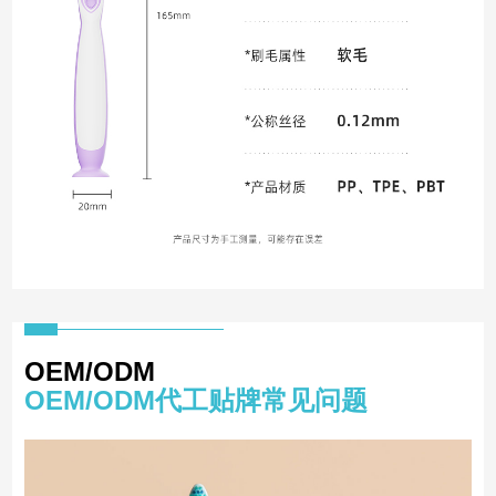
OEM/ODM
OEM/ODM代工贴牌常见问题