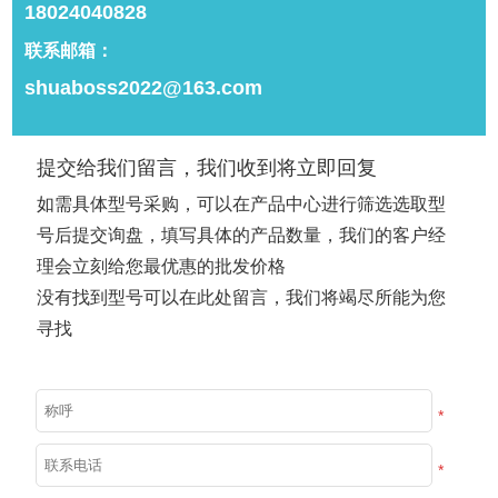
18024040828
联系邮箱：
shuaboss2022@163.com
成人牙刷 B708
小头宠物牙刷 B019
提交给我们留言，我们收到将立即回复
如需具体型号采购，可以在产品中心进行筛选选取型
产品详情
产品详情
号后提交询盘，填写具体的产品数量，我们的客户经
理会立刻给您最优惠的批发价格
没有找到型号可以在此处留言，我们将竭尽所能为您
寻找
展开更多
*
*
推荐产品