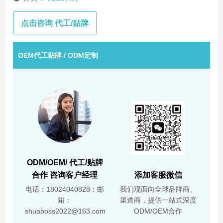
点击咨询 代工/贴牌
OEM代工贴牌 / ODM定制
ODM/OEM/ 代工/贴牌
合作 咨询客户经理
添加客服微信
电话：18024040828；邮
我们现面向全球品牌商、
箱：
渠道商，提供一站式深度
shuaboss2022@163.com
ODM/OEM合作