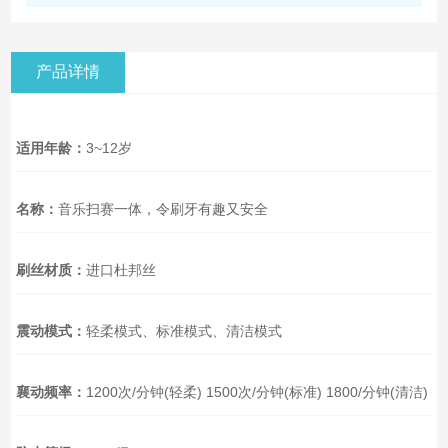
产品详情
适用年龄：
3~12岁
名称：
音乐扫赛一体，令刷牙有趣又安全
刷丝材质：
进口杜邦丝
震动模式：
轻柔模式、标准模式、清洁模式
襄动频率：
1200次/分钟(轻柔) 1500次/分钟(标准) 1800/分钟(清洁)