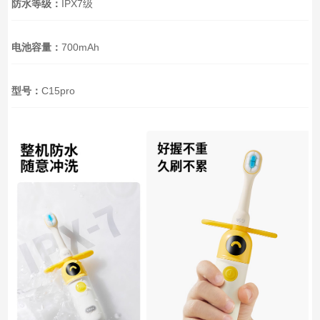
防水等级：
IPX7级
电池容量：
700mAh
型号：
C15pro