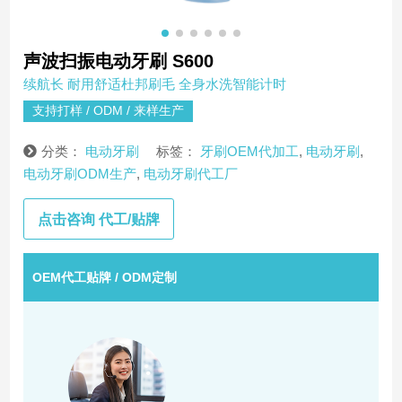
声波扫振电动牙刷 S600
续航长 耐用舒适杜邦刷毛 全身水洗智能计时
支持打样 / ODM / 来样生产
分类：
电动牙刷
标签：
牙刷OEM代加工
,
电动牙刷
,
电动牙刷ODM生产
,
电动牙刷代工厂
点击咨询 代工/贴牌
OEM代工贴牌 / ODM定制