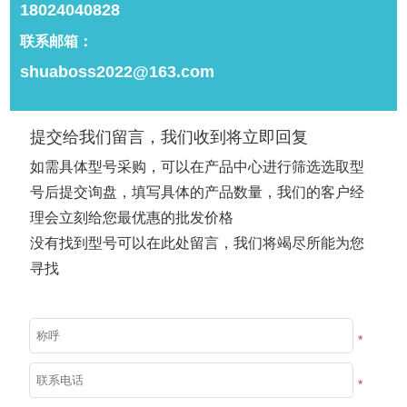
18024040828
联系邮箱：
shuaboss2022@163.com
展开更多
提交给我们留言，我们收到将立即回复
如需具体型号采购，可以在产品中心进行筛选选取型
号后提交询盘，填写具体的产品数量，我们的客户经
推荐产品
理会立刻给您最优惠的批发价格
查看更多
创新科技、高端智造
没有找到型号可以在此处留言，我们将竭尽所能为您
12年资深行业经验的研发设计团队
寻找
多项发明专利
超过100项发明专利认证
*
*
支持定制