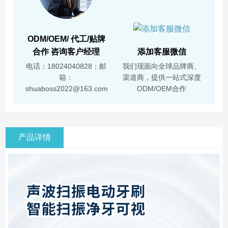
ODM/OEM/ 代工/贴牌
合作 咨询客户经理
添加客服微信
电话：18024040828；邮
我们现面向全球品牌商、
箱：
渠道商，提供一站式深度
shuaboss2022@163.com
ODM/OEM合作
产品详情