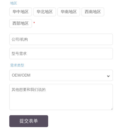
OEM代工/ODM定制/OBM合作
地区
华中地区
华北地区
华南地区
西南地区
一站式服务
西部地区
*
外观设计，结构设计、功能开发等一站式服务
关注我们
需求类型
关注公众号
添加微信