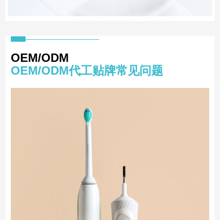
OEM/ODM
OEM/ODM代工贴牌常见问题