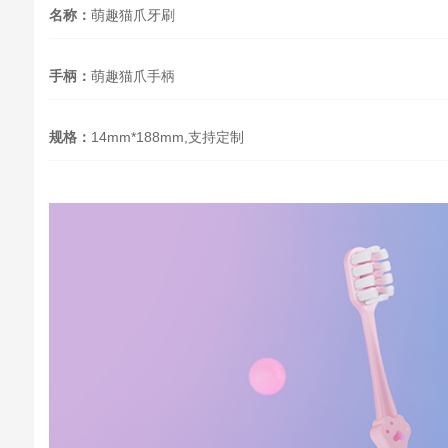
名称：
萌趣猫爪牙刷
手柄：
萌趣猫爪手柄
规格：
14mm*188mm,支持定制