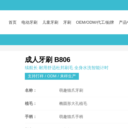
首页
电动牙刷
儿童牙刷
牙刷
OEM/ODM/代工/贴牌
产品
成人牙刷 B806
续航长 耐用舒适杜邦刷毛 全身水洗智能计时
支持打样 / ODM / 来样生产
名称：
萌趣猫爪牙刷
植毛：
椭圆形大孔植毛
手柄：
萌趣猫爪手柄