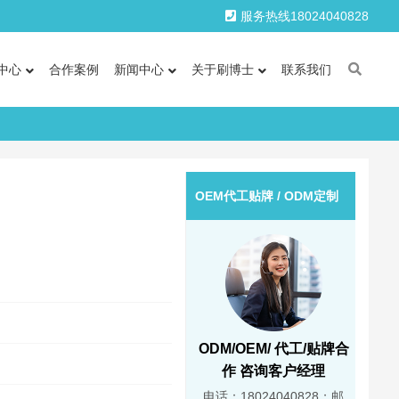
服务热线18024040828
中心
合作案例
新闻中心
关于刷博士
联系我们
OEM代工贴牌 / ODM定制
ODM/OEM/ 代工/贴牌合
作 咨询客户经理
电话：18024040828；邮