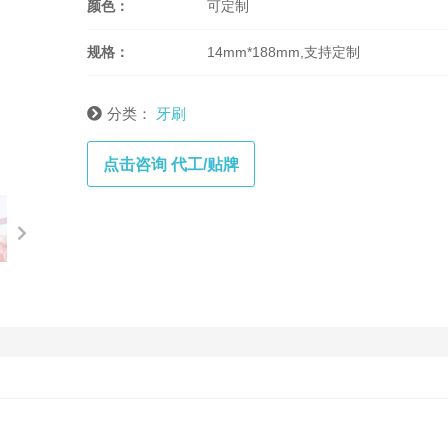
颜色：
可定制
规格：
14mm*188mm,支持定制
分类：
牙刷
点击咨询 代工/贴牌