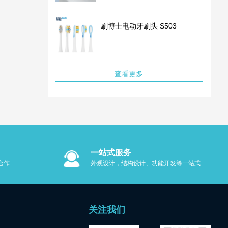
刷博士电动牙刷头 S503
查看更多
一站式服务
M合作
外观设计，结构设计、功能开发等一站式
服务
关注我们