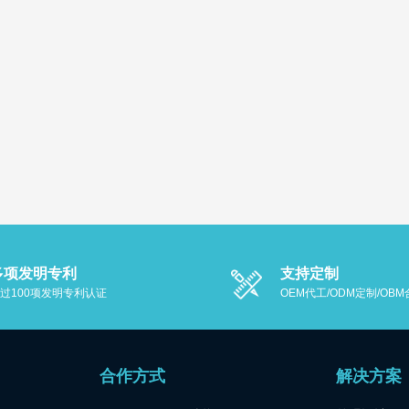
多项发明专利
支持定制
过100项发明专利认证
OEM代工/ODM定制/OB
合作方式
解决方案