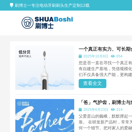
刷博士一专注电动牙刷刷头生产定制12载
一个真正有实力、可长期
2025年10月8日
654
您是否一直在寻找一个真正
有自建生产基地，凭借规模化
们不仅具备强大产能，更构建
查看全文
「爸」气护齿，刷博士与
2025年6月23日
319
父爱是山的巍峨，默默撑起
靠。 在研发新产品时，常常
何一个细节。把对家人的爱融