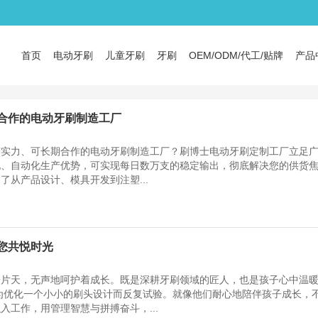
首页
电动牙刷
儿童牙刷
牙刷
OEM/ODM/代工/贴牌
产品
合作的电动牙刷制造工厂
有实力、可长期合作的电动牙刷制造工厂？刷博士电动牙刷定制工厂立足
、自动化生产优势，可实现每日数万支的稳定输出，彻底解决您的供货焦
了从产品设计、模具开发到注塑...
您共悦时光
一片天，无声地呵护着成长。既是深耕牙刷领域的匠人，也是孩子心中温
为优化一个小小的刷头设计而反复试验。就像他们耐心地陪伴孩子成长，
入工作，用管理智慧与拼搏奋斗，...