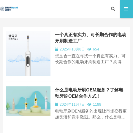
一个真正有实力、可长期合作的电动
牙刷制造工厂
2025年10月8日
654
您是否一直在寻找一个真正有实力、可
长期合作的电动牙刷制造工厂？刷博士
电动牙刷定制工厂立足广州，拥有自建
生产基地，凭借规模化、自动化生产优
势，可实现每日数万支的稳定输出，彻
底解决您的供货焦虑。 我们不仅具备强
什么是电动牙刷OEM服务？了解电
大产能，更构建了从产品设计、模具开
动牙刷OEM合作方式！
发到注塑...
2024年11月7日
1188
电动牙刷OEM服务的出现让市场变得更
加灵活和竞争激烈。那么，什么是电动
牙刷OEM服务？本文，刷博士电动牙刷
OEM代工厂家将为您详细介绍：OEM