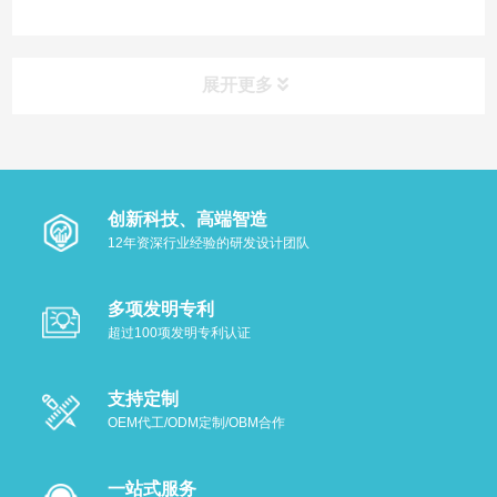
服务的定义、生产流程及其对品牌商的
重要性，帮助您在市场中立足。
展开更多
创新科技、高端智造
12年资深行业经验的研发设计团队
多项发明专利
超过100项发明专利认证
支持定制
OEM代工/ODM定制/OBM合作
一站式服务