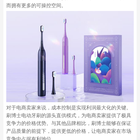
而拥有更多的可操控空间。
对于电商卖家来说，成本控制是实现利润最大化的关键。
刷博士电动牙刷的源头直供模式，为电商卖家提供了极具
竞争力的价格优势。与其他品牌相比，刷博士能够在保证
产品质量的前提下，提供更低的价格，让电商卖家在市场
竞争中占据有利地位。