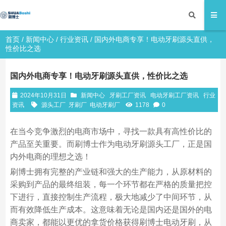
首页
/
新闻中心
/
行业资讯
/ 国内外电商专享！电动牙刷源头直供，
性价比之选
国内外电商专享！电动牙刷源头直供，性价比之选
2024年10月31日
新闻中心
牙刷工厂资讯
电动牙刷工厂资讯
行业
资讯
源头工厂
牙刷厂
电动牙刷厂
1178
0
在当今竞争激烈的电商市场中，寻找一款具有高性价比的
产品至关重要。而刷博士作为电动牙刷源头工厂，正是国
内外电商的理想之选！
刷博士拥有完整的产业链和强大的生产能力，从原材料的
采购到产品的最终组装，每一个环节都在严格的质量把控
下进行，直接控制生产流程，极大地减少了中间环节，从
而有效降低生产成本。这意味着无论是国内还是国外的电
商卖家，都能以更优的拿货价格获得刷博士电动牙刷，从