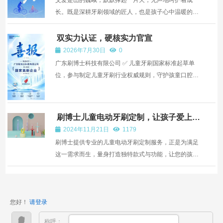
父爱是山的巍峨，默默撑起一片天，无声地呵护着成
长。既是深耕牙刷领域的匠人，也是孩子心中温暖的依
靠。 在研发新产品时，常常为优化一个小小的刷头设计
而反复试验。就像他们耐心地陪伴孩子成长，不错过任
双实力认证，硬核实力官宣
何一个细节。把对家人的爱融入工作，用管理智慧与拼
2026年7月30日
0
搏奋斗，...
广东刷博士科技有限公司 ✅ 儿童牙刷国家标准起草单
位，参与制定儿童牙刷行业权威规则，守护孩童口腔安
全底线 ✅ 国家高新技术企业，百余项专利加持，深耕
口腔护理技术研发以标准立行业，以科技做产品，用心
打造每一支靠谱牙刷🦷
刷博士儿童电动牙刷定制，让孩子爱上刷
牙！
2024年11月21日
1179
刷博士提供专业的儿童电动牙刷定制服务，正是为满足
这一需求而生，量身打造独特款式与功能，让您的孩子
享受刷牙乐趣。同时，刷博士近11年的资深行业团队将
协助您进行设计与生产，提升品牌竞争力！
您好！
请登录
称呼：