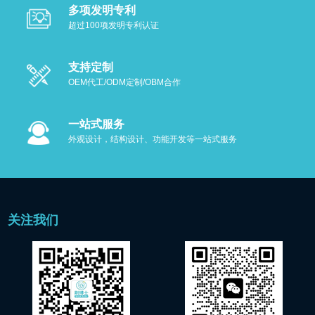
多项发明专利
超过100项发明专利认证
支持定制
OEM代工/ODM定制/OBM合作
一站式服务
外观设计，结构设计、功能开发等一站式服务
关注我们