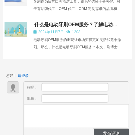
牙刷作为日常口腔清洁工具，刷毛的选择十分关键。对
于有贴牌代工、OEM 代工、ODM 定制需求的品牌和工
厂来说，了解不同刷毛的适用场景，才能更好地满足市
场需求。​ 牙龈敏感人群更适合软毛牙刷，其纤细柔软的
什么是电动牙刷OEM服务？了解电动牙
刷OEM合作方式！
刷毛能减少对牙龈的刺激，降低出血风险。刷博士可根
2024年11月7日
1208
据品牌...
电动牙刷OEM服务的出现让市场变得更加灵活和竞争激
烈。那么，什么是电动牙刷OEM服务？本文，刷博士电
动牙刷OEM代工厂家将为您详细介绍：OEM服务的定
义、生产流程及其对品牌商的重要性，帮助您在市场中
立足。
您好！
请登录
称呼：
邮箱：