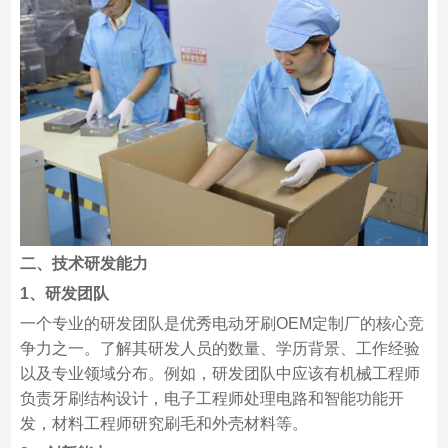
二、技术研发能力
1、研发团队
一个专业的研发团队是优秀电动牙刷OEM定制厂的核心竞
争力之一。了解其研发人员的数量、学历背景、工作经验
以及专业领域分布。例如，研发团队中应该有机械工程师
负责牙刷结构设计，电子工程师处理电路和智能功能开
发，材料工程师研究刷毛和外壳材料等。