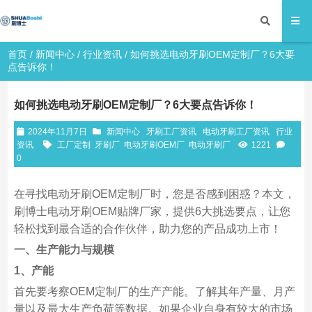
首页
/
新闻中心
/
行业资讯
/ 如何挑选电动牙刷OEM定制厂？6大要
点告诉你！
如何挑选电动牙刷OEM定制厂？6大要点告诉你！
2024年11月7日
新闻中心
牙刷工厂资讯
电动牙刷工厂资讯
行业
资讯
工厂定制
牙刷厂
电动牙刷OEM厂
电动牙刷厂
1221
0
在寻找电动牙刷OEM定制厂时，您是否感到困惑？本文，
刷博士电动牙刷OEM贴牌厂家，提供6大挑选要点，让您
轻松找到最合适的合作伙伴，助力您的产品成功上市！
一、生产能力与规模
1、产能
首先要考察OEM定制厂的生产产能。了解其年产量、月产
量以及最大生产负荷等数据。如果企业自身有较大的市场