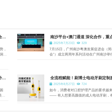
合，
南沙平台+澳门通道 深化合作，重
签约
2025年7月23日
329
势，
7月15日，广州南沙粤澳发展促进会（简
洞察
会”）成立两周年系列活动在广州南沙举
将先
以“潮涌粤澳，创拓湾区”为主题，通过
OEM
示、重点项目签约及专题研讨，聚焦深化
力支
台+澳门通道”功能，为共建“中葡枢纽”
.
港澳大湾区高质量建设注入新动能。全国.
外市
全流程赋能！刷博士电动牙刷定制
满足多样化定制需求
2025年8月27日
724
困
如今，消费者对口腔护理产品的要求越
美客
—— 有人想要高颜值的成人电动牙刷，
识可
专为孩子设计的儿童牙刷，定制化需求
性价
长。但自主研发生产不仅门槛高，周期
有各
多品牌都望而却步，此时依托专业牙刷