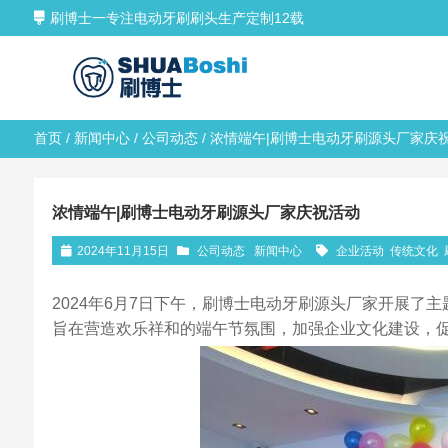
刷博士一专注电动牙刷刷头生产定制12载
首页
/
新闻中心
/
公司动态
/ 浓情端午|刷博士电动牙刷源头厂家庆
浓情端午|刷博士电动牙刷源头厂家庆祝活动
2024年11月15日
公司动态
新闻中心
企业活动
传统文化
2024年6月7日下午，刷博士电动牙刷源头厂家开展了
旨在营造欢乐祥和的端午节氛围，加强企业文化建设，