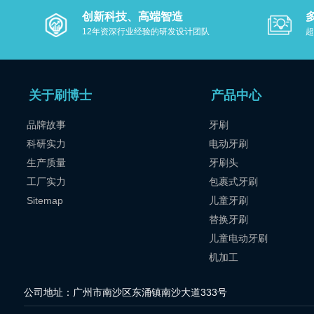
创新科技、高端智造
12年资深行业经验的研发设计团队
超
关于刷博士
产品中心
品牌故事
牙刷
科研实力
电动牙刷
生产质量
牙刷头
工厂实力
包裹式牙刷
Sitemap
儿童牙刷
替换牙刷
儿童电动牙刷
机加工
公司地址：广州市南沙区东涌镇南沙大道333号