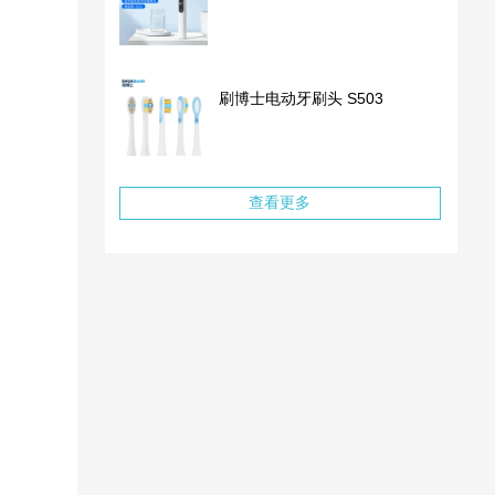
刷博士电动牙刷头 S503
查看更多