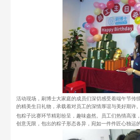
活动现场，刷博士大家庭的成员们深切感受着端午节传
的精美生日礼物，承载着对员工的深情厚谊与美好期许
包粽子比赛环节精彩纷呈，趣味盎然。员工们热情高涨
创意无限，包出的粽子形态各异，宛如一件件匠心独运