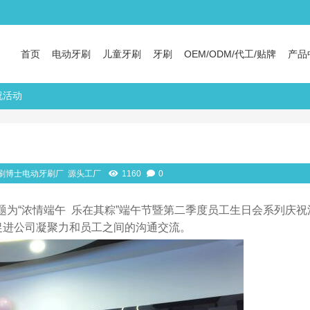
首页
电动牙刷
儿童牙刷
牙刷
OEM/ODM/代工/贴牌
产品
祝活动
刷博士电动牙刷厂
源头工厂
1160
0
主题为“浓情端午 乐在其粽”端午节暨第二季度员工生日会系列庆祝
促进公司凝聚力和员工之间的沟通交流。