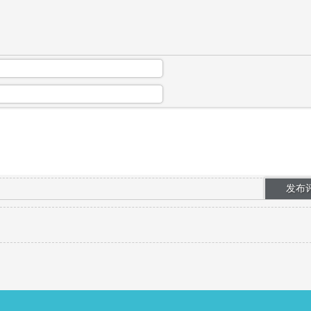
..
的 OEM/ODM 服务，成了快速布局市场的