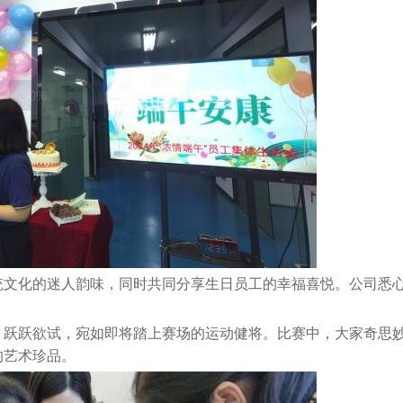
统文化的迷人韵味，同时共同分享生日员工的幸福喜悦。公司悉
。
，跃跃欲试，宛如即将踏上赛场的运动健将。比赛中，大家奇思
的艺术珍品。