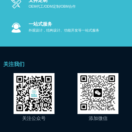
支持定制
OEM代工/ODM定制/OBM合作
一站式服务
外观设计，结构设计、功能开发等一站式服务
关注我们
关注公众号
添加微信