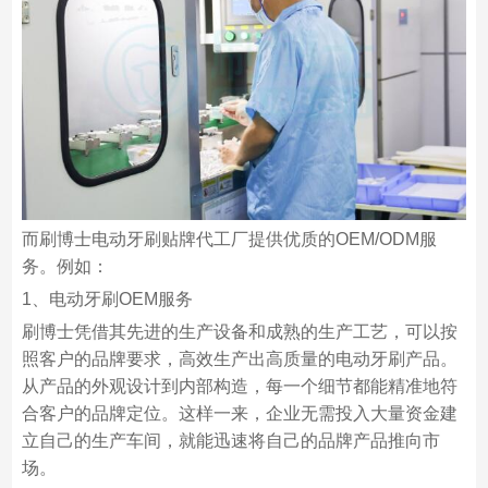
而刷博士电动牙刷贴牌代工厂提供优质的OEM/ODM服
务。例如：
1、电动牙刷OEM服务
刷博士凭借其先进的生产设备和成熟的生产工艺，可以按
照客户的品牌要求，高效生产出高质量的电动牙刷产品。
从产品的外观设计到内部构造，每一个细节都能精准地符
合客户的品牌定位。这样一来，企业无需投入大量资金建
立自己的生产车间，就能迅速将自己的品牌产品推向市
场。