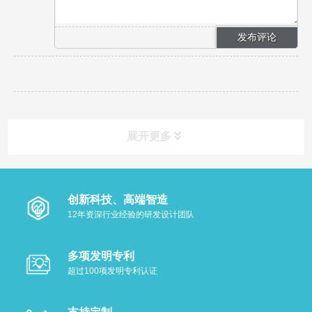
展开更多
创新科技、高端智造
12年资深行业经验的研发设计团队
多项发明专利
超过100项发明专利认证