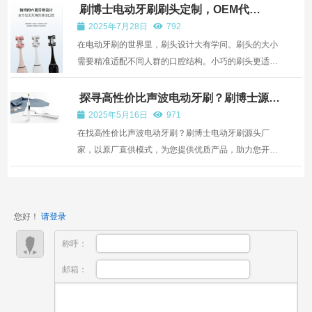
为品牌提供从设计到生产的全链条支持，助力品牌在市
刷博士电动牙刷刷头定制，OEM代
工/ODM定制助力个性化生产，精准匹配
场中脱颖而出。 精选优质材料，奠定品质基石作为声波
2025年7月28日
792
市场需求
电动牙刷的...
在电动牙刷的世界里，刷头设计大有学问。刷头的大小
需要精准适配不同人群的口腔结构。小巧的刷头更适合
儿童和口腔较小的成年人，能够灵活深入口腔各个角
落，全面清洁牙齿。而较大的刷头则能提高清洁效率，
探寻高性价比声波电动牙刷？刷博士源头
厂家为您领航
适用于口腔较大且牙齿排列较为整齐的用户。专业的牙
2025年5月16日
971
刷工厂厂...
在找高性价比声波电动牙刷？刷博士电动牙刷源头厂
家，以原厂直供模式，为您提供优质产品，助力您开启
电动牙刷品牌市场。 一、极致性价比，成本掌控先锋
刷博士有 11 年电动牙刷研发制造经验，靠强大生产实
力与严苛品质管控，成为行业佼佼者。其原厂直供，直
您好！
请登录
接省去中...
称呼：
邮箱：