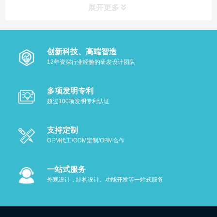
展开更多
创新科技、高端智造
12年资深行业经验的研发设计团队
多项发明专利
超过100项发明专利认证
支持定制
OEM代工/ODM定制/OBM合作
一站式服务
外观设计，结构设计、功能开发等一站式服务