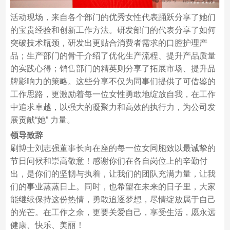
活动现场，来自各个部门的优秀女性代表踊跃分享了她们
的宝贵经验和创新工作方法。研发部门的代表分享了如何
突破技术瓶颈，研发出更贴合消费者需求的口腔护理产
品；生产部门的骨干介绍了优化生产流程、提升产品质量
的实践心得；销售部门的精英则分享了拓展市场、提升品
牌影响力的策略。这些分享不仅为同事们提供了可借鉴的
工作思路，更激励着每一位女性勇敢地绽放自我，在工作
中追求卓越，以强大的凝聚力和高效的执行力，为公司发
展贡献“她” 力量。
领导致辞
刷博士刘志强董事长向在座的每一位女同胞致以最诚挚的
节日问候和崇高敬意！感谢你们在各自岗位上的辛勤付
出，是你们的坚韧与执着，让我们的团队充满力量，让我
们的事业蒸蒸日上。同时，也希望在未来的日子里，大家
能继续保持这份热情，勇敢追逐梦想，尽情绽放属于自己
的光芒。在工作之余，更要关爱自己，享受生活，愿永远
健康、快乐、美丽！