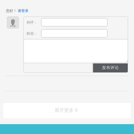
的成品交付，让您品牌在电动牙刷市场中更具竞争力。
您好！
请登录
称呼：
邮箱：
展开更多