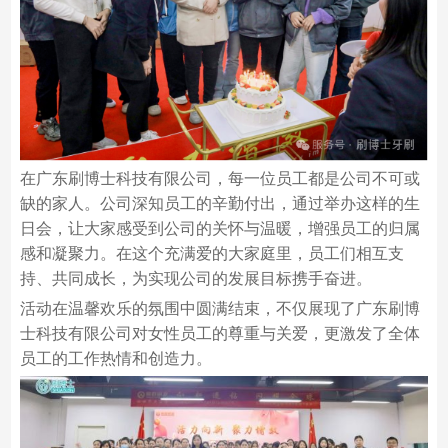
在广东刷博士科技有限公司，每一位员工都是公司不可或
缺的家人。公司深知员工的辛勤付出，通过举办这样的生
日会，让大家感受到公司的关怀与温暖，增强员工的归属
感和凝聚力。在这个充满爱的大家庭里，员工们相互支
持、共同成长，为实现公司的发展目标携手奋进。
活动在温馨欢乐的氛围中圆满结束，不仅展现了广东刷博
士科技有限公司对女性员工的尊重与关爱，更激发了全体
员工的工作热情和创造力。