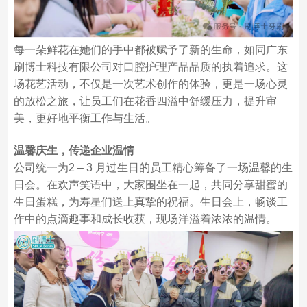
每一朵鲜花在她们的手中都被赋予了新的生命，如同广东
刷博士科技有限公司对口腔护理产品品质的执着追求。这
场花艺活动，不仅是一次艺术创作的体验，更是一场心灵
的放松之旅，让员工们在花香四溢中舒缓压力，提升审
美，更好地平衡工作与生活。
温馨庆生，传递企业温情
公司统一为2 – 3 月过生日的员工精心筹备了一场温馨的生
日会。在欢声笑语中，大家围坐在一起，共同分享甜蜜的
生日蛋糕，为寿星们送上真挚的祝福。生日会上，畅谈工
作中的点滴趣事和成长收获，现场洋溢着浓浓的温情。