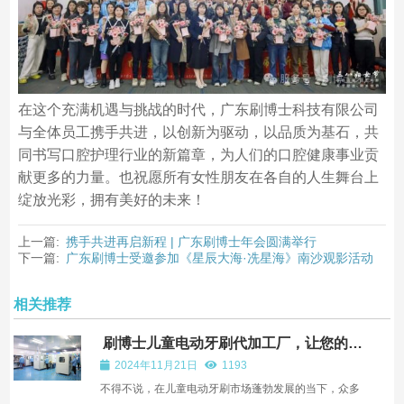
在这个充满机遇与挑战的时代，广东刷博士科技有限公司
与全体员工携手共进，以创新为驱动，以品质为基石，共
同书写口腔护理行业的新篇章，为人们的口腔健康事业贡
献更多的力量。也祝愿所有女性朋友在各自的人生舞台上
绽放光彩，拥有美好的未来！
上一篇:
携手共进再启新程 | 广东刷博士年会圆满举行
下一篇:
广东刷博士受邀参加《星辰大海·冼星海》南沙观影活动
相关推荐
刷博士儿童电动牙刷代加工厂，让您的品
牌脱颖而出！
2024年11月21日
1193
不得不说，在儿童电动牙刷市场蓬勃发展的当下，众多