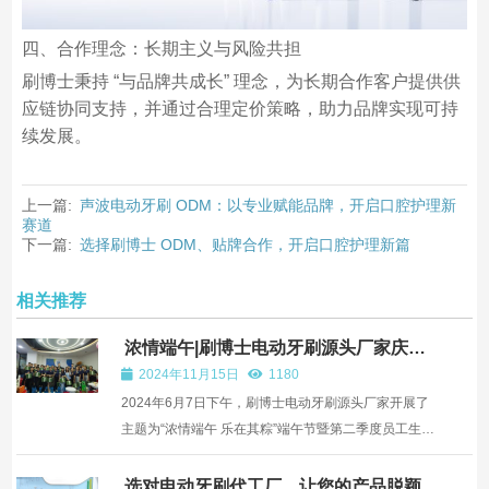
四、合作理念：长期主义与风险共担
刷博士秉持 “与品牌共成长” 理念，为长期合作客户提供供
应链协同支持，并通过合理定价策略，助力品牌实现可持
续发展。
上一篇:
声波电动牙刷 ODM：以专业赋能品牌，开启口腔护理新
赛道
下一篇:
选择刷博士 ODM、贴牌合作，开启口腔护理新篇
相关推荐
浓情端午|刷博士电动牙刷源头厂家庆祝
活动
2024年11月15日
1180
2024年6月7日下午，刷博士电动牙刷源头厂家开展了
主题为“浓情端午 乐在其粽”端午节暨第二季度员工生日
会系列庆祝活动，旨在营造欢乐祥和的端午节氛围，加
强企业文化建设，促进公司凝聚力和员工之间的沟通交
选对电动牙刷代工厂，让您的产品脱颖而