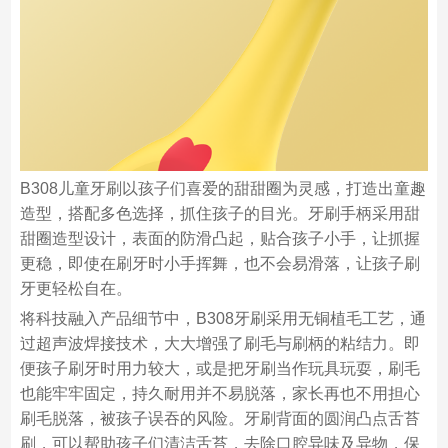
B308儿童牙刷以孩子们喜爱的甜甜圈为灵感，打造出童趣
造型，搭配多色选择，抓住孩子的目光。牙刷手柄采用甜
甜圈造型设计，表面的防滑凸起，贴合孩子小手，让抓握
更稳，即使在刷牙时小手挥舞，也不会易滑落，让孩子刷
牙更轻松自在。
将科技融入产品细节中，B308牙刷采用无铜植毛工艺，通
过超声波焊接技术，大大增强了刷毛与刷柄的粘结力。即
便孩子刷牙时用力较大，或是把牙刷当作玩具玩耍，刷毛
也能牢牢固定，持久耐用并不易脱落，家长再也不用担心
刷毛脱落，被孩子误吞的风险。牙刷背面的圆润凸点舌苔
刷，可以帮助孩子们清洁舌苔，去除口腔异味及异物，保