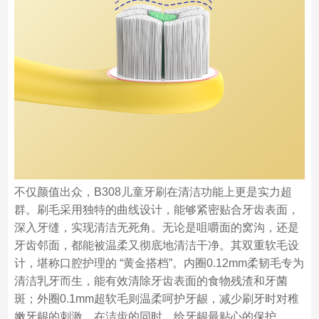
不仅颜值出众，B308儿童牙刷在清洁功能上更是实力超
群。刷毛采用独特的曲线设计，能够紧密贴合牙齿表面，
深入牙缝，实现清洁无死角。无论是咀嚼面的窝沟，还是
牙齿邻面，都能被温柔又彻底地清洁干净。其双重软毛设
计，堪称口腔护理的 “黄金搭档”。内圈0.12mm柔韧毛专为
清洁乳牙而生，能有效清除牙齿表面的食物残渣和牙菌
斑；外圈0.1mm超软毛则温柔呵护牙龈，减少刷牙时对稚
嫩牙龈的刺激，在洁齿的同时，给牙龈最贴心的保护。