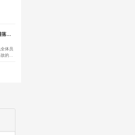
满落
化全体员
事故的应
全，12
开展消防
导演练工
..