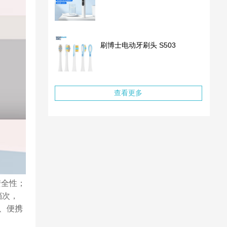
刷博士电动牙刷头 S503
查看更多
安全性；
档次，
、便携