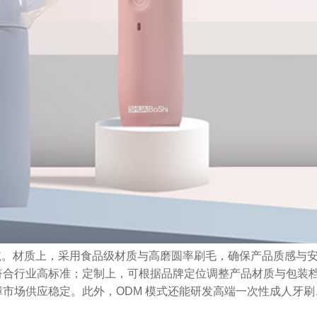
护航。材质上，采用食品级材质与高磨圆率刷毛，确保产品质感与
符合行业高标准；定制上，可根据品牌定位调整产品材质与包装
市场供应稳定。此外，ODM 模式还能研发高端一次性成人牙刷