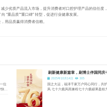
，减少劣质产品流入市场，提升消费者对口腔护理产品的信任度
 “重品质”“重口碑” 转型，促进行业健康发展。​
士，用品质赢得消费者信赖。
刷新健康新篇章，刷博士伴国同庆
载
2025年10月14日
305
一位
国之大运，福泽千家万户同心同行，共
牌快速
风 七十六载风雨兼程七十六载硕果盈枝
全方
如花绽放万家灯火皓齿生辉在这安康盛
全链
士科技以细致之匠心刷新国民口腔健康
选优质
笑口常开，家和国盛祝福伟大祖国生日