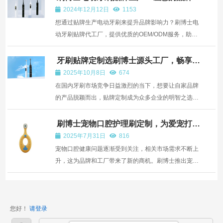
跃市场的秘密！
2024年12月12日
1153
想通过贴牌生产电动牙刷来提升品牌影响力？刷博士电
动牙刷贴牌代工厂，提供优质的OEM/ODM服务，助你
抓住市场机会，从而增加您的销售额和品牌知名度。不
得不说，对于那些拥有品牌理念但缺乏生产能力的企业
牙刷贴牌定制选刷博士源头工厂，畅享多
元优势
来说，电动牙刷OEM服务是一个理想的选择。
2025年10月8日
674
在国内牙刷市场竞争日益激烈的当下，想要让自家品牌
的产品脱颖而出，贴牌定制成为众多企业的明智之选。
而刷博士牙刷源头定制工厂，在国内贴牌定制方向，凭
借一系列独特优势，成为众多品牌的首选合作伙伴。 ​
刷博士宠物口腔护理刷定制，为爱宠打造
专属清洁工具，预防口腔疾病
精湛工艺，铸就卓越品质​ 刷博士拥有先进的生产设备与
2025年7月31日
816
专业...
宠物口腔健康问题逐渐受到关注，相关市场需求不断上
升，这为品牌和工厂带来了新的商机。刷博士推出宠物
口腔护理刷定制服务，凭借贴牌代工、OEM 代工、
ODM 定制等服务，助力品牌和工厂打造针对不同宠物
口腔结构的专属清洁工具，有效预防宠物口腔疾病。​ 犬
您好！
请登录
用牙刷定制...