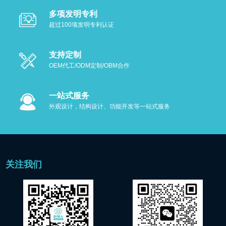
多项发明专利
超过100项发明专利认证
支持定制
OEM代工/ODM定制/OBM合作
一站式服务
外观设计，结构设计、功能开发等一站式服务
关注我们