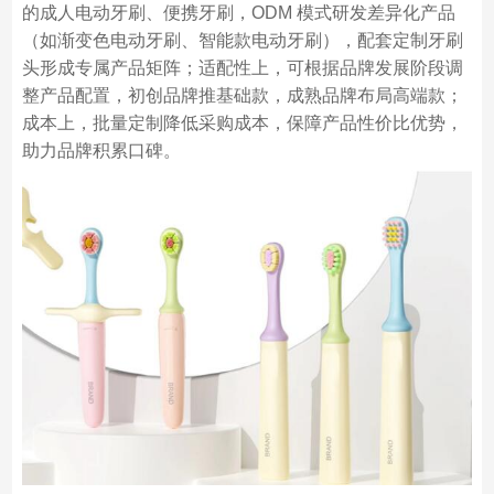
的成人电动牙刷、便携牙刷，ODM 模式研发差异化产品
（如渐变色电动牙刷、智能款电动牙刷），配套定制牙刷
头形成专属产品矩阵；适配性上，可根据品牌发展阶段调
整产品配置，初创品牌推基础款，成熟品牌布局高端款；
成本上，批量定制降低采购成本，保障产品性价比优势，
助力品牌积累口碑。​