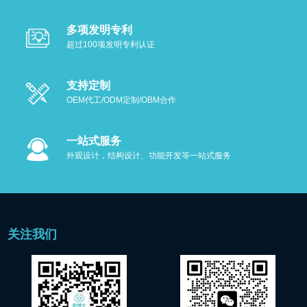
多项发明专利
超过100项发明专利认证
支持定制
OEM代工/ODM定制/OBM合作
一站式服务
外观设计，结构设计、功能开发等一站式服务
关注我们