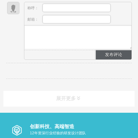
称呼：
邮箱：
展开更多
创新科技、高端智造
12年资深行业经验的研发设计团队