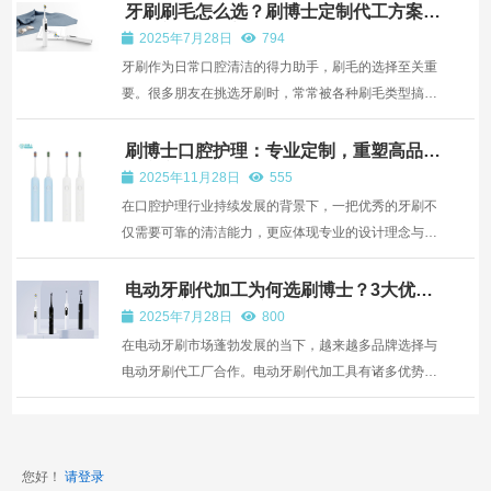
义、生产流程及其对品牌商的重要性，帮助您在市场中
牙刷刷毛怎么选？刷博士定制代工方案助
经销商精准锁客
立足。
2025年7月28日
794
牙刷作为日常口腔清洁的得力助手，刷毛的选择至关重
要。很多朋友在挑选牙刷时，常常被各种刷毛类型搞得
眼花缭乱。那么，究竟该如何选择适合自己的刷毛呢？​
对于牙龈较为敏感的人群，软毛牙刷是不二之选。软毛
刷博士口腔护理：专业定制，重塑高品质
口腔护理体验
牙刷的刷毛纤细柔软，在刷牙时能够轻柔地接触牙龈，
2025年11月28日
555
有效减...
在口腔护理行业持续发展的背景下，一把优秀的牙刷不
仅需要可靠的清洁能力，更应体现专业的设计理念与用
户关怀。刷博士作为一家拥有多年专业研发与制造经验
的口腔护理企业，依托其在OEM、ODM及代加工领域
电动牙刷代加工为何选刷博士？3大优势
让品牌商少走3年弯路
的综合能力，致力于通过创新产品与专业服务，为行业
2025年7月28日
800
树立高标准...
在电动牙刷市场蓬勃发展的当下，越来越多品牌选择与
电动牙刷代工厂合作。电动牙刷代加工具有诸多优势。​
首先，代工厂拥有专业的生产设备和成熟的生产工艺。
以[刷博士]为例，作为经验丰富的牙刷工厂厂家，具备
先进的生产流水线和专业技术团队，能确保产品质量稳
您好！
请登录
定可...