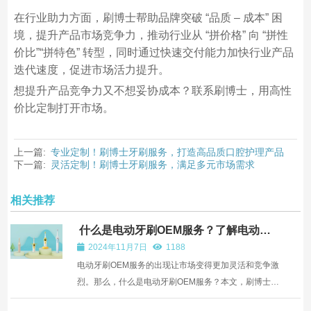
在行业助力方面，刷博士帮助品牌突破 “品质 – 成本” 困
境，提升产品市场竞争力，推动行业从 “拼价格” 向 “拼性
价比”“拼特色” 转型，同时通过快速交付能力加快行业产品
迭代速度，促进市场活力提升。​
想提升产品竞争力又不想妥协成本？联系刷博士，用高性
价比定制打开市场。
上一篇:
专业定制！刷博士牙刷服务，打造高品质口腔护理产品
下一篇:
灵活定制！刷博士牙刷服务，满足多元市场需求
相关推荐
什么是电动牙刷OEM服务？了解电动牙
刷OEM合作方式！
2024年11月7日
1188
电动牙刷OEM服务的出现让市场变得更加灵活和竞争激
烈。那么，什么是电动牙刷OEM服务？本文，刷博士电
动牙刷OEM代工厂家将为您详细介绍：OEM服务的定