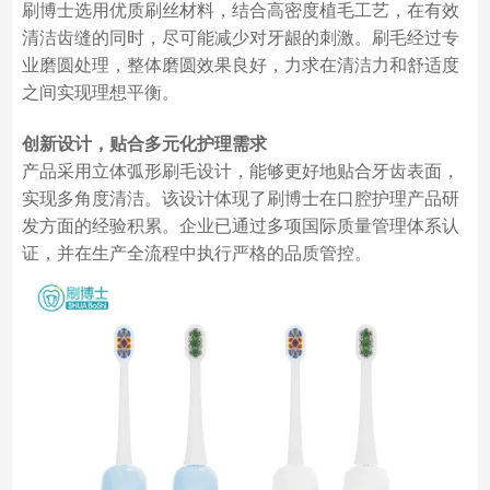
刷博士选用优质刷丝材料，结合高密度植毛工艺，在有效
清洁齿缝的同时，尽可能减少对牙龈的刺激。刷毛经过专
业磨圆处理，整体磨圆效果良好，力求在清洁力和舒适度
之间实现理想平衡。
创新设计，贴合多元化护理需求
产品采用立体弧形刷毛设计，能够更好地贴合牙齿表面，
实现多角度清洁。该设计体现了刷博士在口腔护理产品研
发方面的经验积累。企业已通过多项国际质量管理体系认
证，并在生产全流程中执行严格的品质管控。