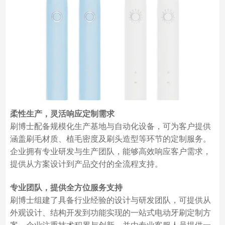
柔性生产，灵活响应定制需求
刷博士配备规模化生产基地与自动化设备，可为客户提供
涵盖刷毛材质、植毛密度及刷头造型等环节的定制服务。
企业拥有专业研发与生产团队，能够高效响应客户需求，
提供从方案设计到产品交付的全流程支持。
专业团队，提供全方位服务支持
刷博士组建了具备行业经验的设计与研发团队，可提供从
外观设计、结构开发到功能实现的一站式电动牙刷定制方