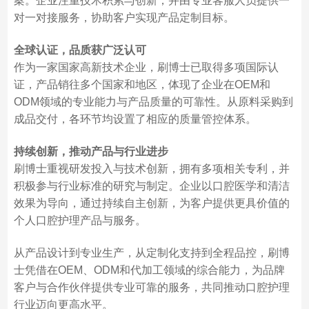
案。企业注重技术积累与创新，并由专业客服人员提供一
对一对接服务，协助客户实现产品定制目标。
全球认证，品质获广泛认可
作为一家国家高新技术企业，刷博士已取得多项国际认
证，产品销往多个国家和地区，体现了企业在OEM和
ODM领域的专业能力与产品质量的可靠性。从原料采购到
成品交付，各环节均设置了相应的质量管控体系。
持续创新，推动产品与行业进步
刷博士重视研发投入与技术创新，拥有多项相关专利，并
积极参与行业标准的研究与制定。企业以口腔医学和清洁
效果为导向，通过持续自主创新，为客户提供更具价值的
个人口腔护理产品与服务。
从产品设计到专业生产，从定制化支持到全程品控，刷博
士凭借在OEM、ODM和代加工领域的综合能力，为品牌
客户与合作伙伴提供专业可靠的服务，共同推动口腔护理
行业迈向更高水平。