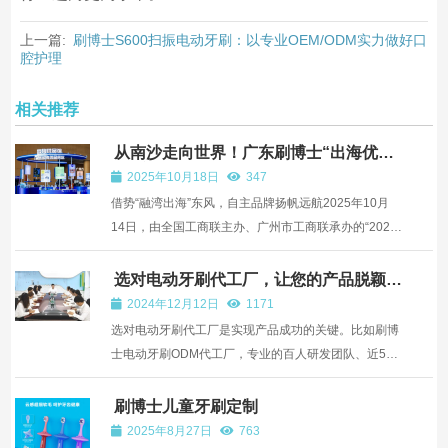
上一篇:
刷博士S600扫振电动牙刷：以专业OEM/ODM实力做好口
腔护理
相关推荐
从南沙走向世界！广东刷博士“出海优品
展”绽放品牌魅力
2025年10月18日
347
借势“融湾出海”东风，自主品牌扬帆远航2025年10月
14日，由全国工商联主办、广州市工商联承办的“2025
出海产业协作交流活动”在广州南沙国际会议中心隆重
举行。本次活动以“融湾出海链通全球”为主题，汇聚了
选对电动牙刷代工厂，让您的产品脱颖而
出|刷博士ODM代工厂
全国11个省（直辖市）工商联、穗港澳地区商协会和工
2024年12月12日
1171
商界代表、...
选对电动牙刷代工厂是实现产品成功的关键。比如刷博
士电动牙刷ODM代工厂，专业的百人研发团队、近50
万支/月高产能，高度定制化的服务以及竞争力的价格，
能确保您的产品高效上市。既然如此，下面就让我们一
刷博士儿童牙刷定制
起来看看。
2025年8月27日
763