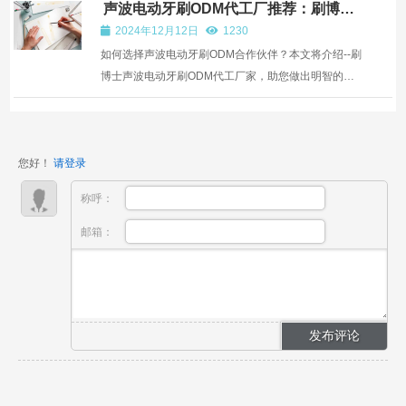
趣的消费者，这里都有您需要的信息。
声波电动牙刷ODM代工厂推荐：刷博士
电动牙刷ODM代工厂
2024年12月12日
1230
如何选择声波电动牙刷ODM合作伙伴？本文将介绍--刷
博士声波电动牙刷ODM代工厂家，助您做出明智的决
定，提升您的品牌价值与竞争力。
您好！
请登录
称呼：
邮箱：